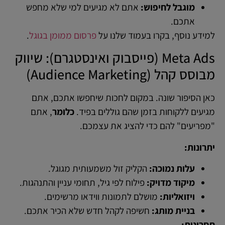
מוגבל לחיפוש:
אתם לא מגיעים למי שלא מחפש
אתכם.
למידע נוסף, בקרו בעמוד שלנו על
פרסום ממומן בגוגל
.
Meta Ads (פייסבוק ואינסטגרם): שיווק
מבוסס קהל (Audience Marketing)
כאן הסיפור שונה. במקום לחכות שיחפשו אתכם, אתם
מגיעים ללקוחות בזמן שהם גוללים בפיד.
כלומר
, אתם
"מפריעים" להם כדי להציג את עצמכם.
יתרונות:
עלות נמוכה:
הקליק זול משמעותית מגוגל.
מיקוד מדויק:
פילוח לפי גיל, תחומי עניין והתנהגות.
ויזואליות:
מושלם לתמונות ווידאו מרשימים.
בניית מותג:
חשיפה לקהל חדש שלא הכיר אתכם.
חסרונות: