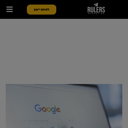
לשיחת ייעוץ
Google Ads או פייסבוק? המדריך
המקיף לבחירת פלטפורמת פרסום