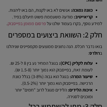
כוונה נמוכה:
אנשים לא באו לקנות, הם באו ליהנות.
קריאייטיב:
מודעה משעממת פשוט תיעלם בפיד.
למידע נוסף, בקרו בעמוד שלנו על
פרסום ממומן בפייסבוק
.
חלק 2: השוואת ביצועים במספרים
בואו נדבר תכלס. הנה נתונים ממוצעים מקמפיינים שניהלנו
ב
רולרס
:
עלות לקליק (CPC):
בגוגל המחיר נע בין 8 ל-25 ₪.
לעומת זאת, בפייסבוק הוא נמוך יותר (1.5-8 ₪).
שיעור המרה:
בגוגל הוא גבוה (3-8%) בגלל כוונת
הרכישה. בפייסבוק הוא נמוך יותר (0.5-2%).
איכות הלידים:
הלידים מגוגל לרוב "חמים" יותר
ומוכנים לסגירה.
חלק 3: מתי להשתמש בכל