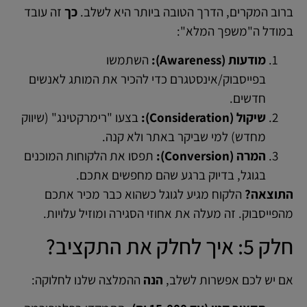
ברוב המקרים, הדרך הטובה ביותר היא לשלב.
כך
זה עובד
במודל ה"משפך המלא":
מודעות (Awareness):
השתמשו
בפייסבוק/אינסטגרם כדי להכיר את המותג לאנשים
חדשים.
שיקול (Consideration):
בצעו "רימרקטינג" (שיווק
מחדש) למי שביקר באתר ולא קנה.
המרה (Conversion):
תפסו את הלקוחות המוכנים
בגוגל, בדיוק ברגע שהם מחפשים אתכם.
התוצאה?
הלקוח מגיע לגוגל כשהוא כבר מכיר אתכם
מהפייסבוק. זה מעלה את אחוזי הסגירה ומוזיל עלויות.
חלק 5: איך לחלק את התקציב?
אם יש לכם אפשרות לשלב,
הנה
ההמלצה שלנו לחלוקה: