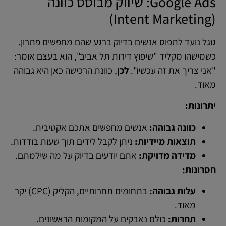
Google Ads: שיווק מבוסס כוונה
(Intent Marketing)
גוגל נועד לתפוס אנשים בדיוק ברגע שהם מחפשים פתרון.
כשמישהו מקליד "שיפוץ דירות תל אביב", הוא בעצם אומר:
"אני צריך את זה עכשיו".
לכן
, כוונת הרכישה כאן היא גבוהה
מאוד.
יתרונות:
כוונה גבוהה:
אנשים מחפשים אתכם אקטיבית.
תוצאות מיידיות:
ניתן לקבל לידים תוך שעות בודדות.
מדידה מדויקת:
אתם יודעים בדיוק על מה שילמתם.
חסרונות:
עלות גבוהה:
בתחומים תחרותיים, הקליק (CPC) יקר
מאוד.
תחרות:
כולם נאבקים על המקומות הראשונים.