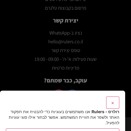
פרסום בקבוצות טלגרם
יצירת קשר
נציג ב-WhatsApp
hello@rulers.co.il
טופס יצירת קשר
שעות פעילות: א'-ה' - 09:00 - 19:00
מדיניות פרטיות
עוקב, כבר שמתם?
×
רולרס - Rulers
אנו משתמשים בעוגיות כדי להבטיח את תפקוד
האתר ולשפר את חוויית המשתמש. אפשר לבחור אילו סוגי עוגיות
להפעיל.