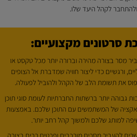
ולהתחבר לקהל היעד שלו.
כת סרטונים מקצועיים:
עביר מסר בצורה מהירה וברורה יותר מכל טקסט או
ם, ורגשיים כדי ליצור חוויה שמדברת אל הצופים
לתפוס את תשומת הלב של הקהל ולהוביל לפעולה.
בות גבוהה יותר ברשתות החברתיות לעומת סוגי תוכן
ראקציה של המשתמשים עם התוכן שלכם. באמצעות
שיפה למותג שלכם ולמשוך קהל רחב יותר.
שרים להעביר מסרים מורכבים ופרטים רבים בצורה