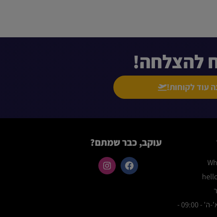
ח להצלחה!
ה עוד לקוחות!
עוקב, כבר שמתם?
hell
ר
שעות פעילות: א'-ה' - 09:00 -