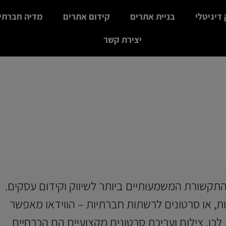
 דיגיטלי
בניית אתרים
קידום אתרים
מדיה חברתי
יצירת קשר
צילום ועריכת סירטונים
דף הבית
»
צילום ועריכת סירטונים
 התקשורת המשמעותיים ביותר לשיווק וקידום עסקים.
ות, או סרטונים לרשתות חברתיות – הווידאו מאפשר
לכן, צילום ועריכת סרטונים מקצועיים הם הכרחיים