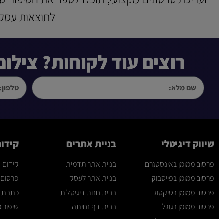
לתוצאות עסקי
רוצים עוד לקוחות? צילו
שיווק דיגיטלי
בניית אתרים
קידו
פרסום ממומן באינסטגרם
בניית אתר תדמית
קידום את
פרסום ממומן בפייסבוק
בניית אתר לעסק
פרסום 
פרסום ממומן בטיקטוק
בניית חנות דיגיטלית
כתבת 
פרסום ממומן בגוגל
בניית דף נחיתה
שיפור 