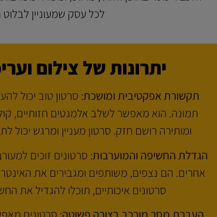
לכל עסק שמעוניין לבלוט 
יתרונות של צילום וערי
תקשורת אפקטיבית ומושכת
: סרטון טוב יכול לה
תמונה. הוא מאפשר לשלב אלמנטים חזותיים, קוליי
ומותירה רושם חזק. סרטון מעניין ומרגש יכול 
הגדלת החשיפה והמוערבות
: סרטונים זוכים למעור
אחרים. הם נצפים, משותפים ומגבירים את האינט
סרטונים איכותיים, תוכלו להגדיל את הח
העברת מסר מורכב בצורה פשוטה
: סרטונים מאפ