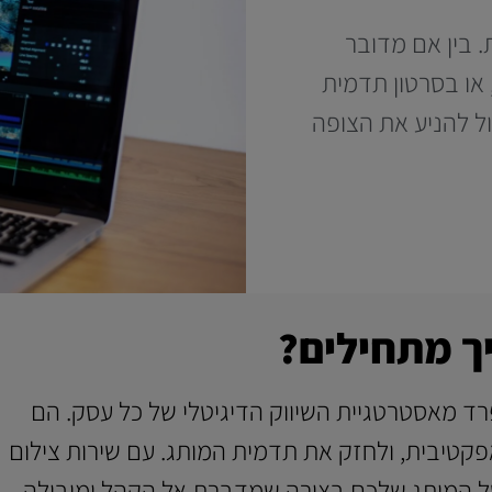
 בין אם מדובר
 או בסרטון תדמית
ול להניע את הצופה
ך מתחילים?
רד מאסטרטגיית השיווק הדיגיטלי של כל עסק. הם
פקטיבית, ולחזק את תדמית המותג. עם שירות צילום
 של המותג שלכם בצורה שמדברת אל הקהל ומובילה