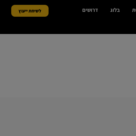
ת
בלוג
דרושים
לשיחת ייעוץ